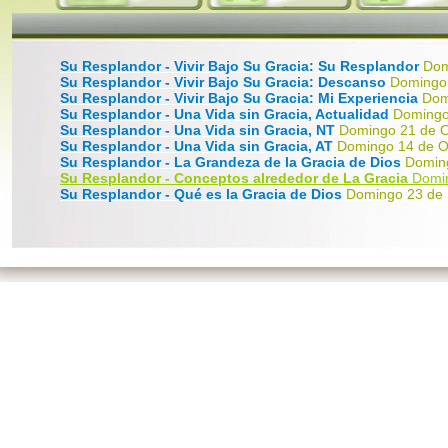
Su Resplandor - Vivir Bajo Su Gracia: Su Resplandor
Dom
Su Resplandor - Vivir Bajo Su Gracia: Descanso
Domingo
Su Resplandor - Vivir Bajo Su Gracia: Mi Experiencia
Dom
Su Resplandor - Una Vida sin Gracia, Actualidad
Domingo
Su Resplandor - Una Vida sin Gracia, NT
Domingo 21 de O
Su Resplandor - Una Vida sin Gracia, AT
Domingo 14 de O
Su Resplandor - La Grandeza de la Gracia de Dios
Domin
Su Resplandor - Conceptos alrededor de La Gracia
Domin
Su Resplandor - Qué es la Gracia de Dios
Domingo 23 de 