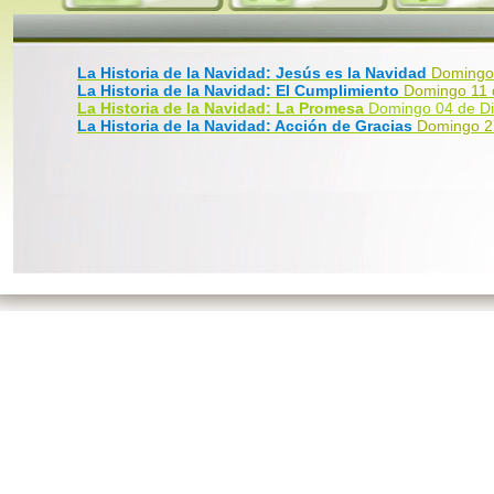
La Historia de la Navidad: Jesús es la Navidad
Domingo
La Historia de la Navidad: El Cumplimiento
Domingo 11 
La Historia de la Navidad: La Promesa
Domingo 04 de D
La Historia de la Navidad: Acción de Gracias
Domingo 2