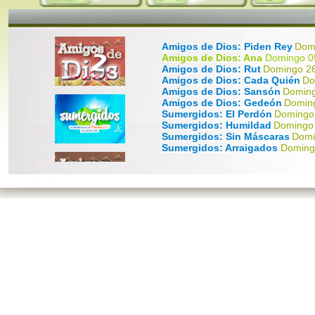
Amigos de Dios: Piden Rey
Dom
Amigos de Dios: Ana
Domingo 05
Amigos de Dios: Rut
Domingo 26
Amigos de Dios: Cada Quién
Do
Amigos de Dios: Sansón
Doming
Amigos de Dios: Gedeón
Doming
Sumergidos: El Perdón
Domingo
Sumergidos: Humildad
Domingo 
Sumergidos: Sin Máscaras
Domi
Sumergidos: Arraigados
Doming