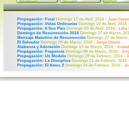
Propagación: Final
Domingo 17 de Abril, 2016
- Juan Carlo
Propagación: Vidas Ordinarias
Domingo 10 de Abril, 2016
Propagación: A Sus Píes
Domingo 03 de Abril, 2016
- Lidia
Domingo de Resurrección 2016
Domingo 27 de Marzo, 2
Mensaje Matutino de Resurrección
Domingo 27 de Marzo
El Salvador
Domingo 20 de Marzo, 2016
- Jorge Osorio
Alabanza y Adoración
Domingo 13 de Marzo, 2016
- Invita
Propagación: Fragancia
Domingo 06 de Marzo, 2016
- Jor
Propagación: Un Modelo
Domingo 28 de Febrero, 2016
- 
Propagación: La Disciplina
Domingo 21 de Febrero, 2016
Propagación: El Amor, 2
Domingo 14 de Febrero, 2016
- J
Propagación: El Amor, 1
Domingo 07 de Febrero, 2016
- J
Propagación: La Iglesia, 2
Domingo 31 de Enero, 2016
- J
Propagación: La Iglesia, 1
Domingo 24 de Enero, 2016 - Jo
Propagación: La Aventura
Domingo 17 de Enero, 2016
- J
Propagación: El Llamado
Domingo 10 de Enero, 2016
- Ju
Propagación: Introducción
Domingo 03 de Enero, 2016
- 