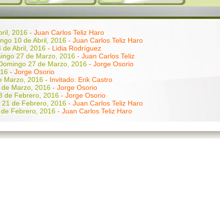
ril, 2016
- Juan Carlos Teliz Haro
ngo 10 de Abril, 2016
- Juan Carlos Teliz Haro
 de Abril, 2016
- Lidia Rodríguez
ingo 27 de Marzo, 2016
- Juan Carlos Teliz
Domingo 27 de Marzo, 2016
- Jorge Osorio
016
- Jorge Osorio
e Marzo, 2016
- Invitado: Erik Castro
 de Marzo, 2016
- Jorge Osorio
8 de Febrero, 2016
- Jorge Osorio
 21 de Febrero, 2016
- Juan Carlos Teliz Haro
 de Febrero, 2016
- Juan Carlos Teliz Haro
 de Febrero, 2016
- Juan Carlos Teliz Haro
31 de Enero, 2016
- Jorge Osorio
24 de Enero, 2016
- Jorge Osorio
17 de Enero, 2016
- Juan Carlos Teliz Haro
0 de Enero, 2016
- Juan Carlos Teliz Haro
03 de Enero, 2016 - Juan Carlos Teliz Haro