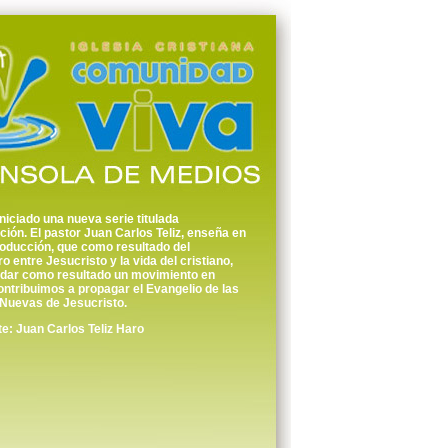
iciado una nueva serie titulada
ión. El pastor Juan Carlos Teliz, enseña en
roducción, que como resultado del
o entre Jesucristo y la vida del cristiano,
 dar como resultado un movimiento en
ntribuimos a propagar el Evangelio de las
Nuevas de Jesucristo.
: Juan Carlos Teliz Haro