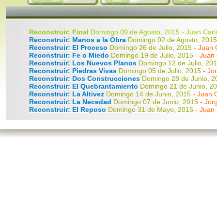
Reconstruir: Final
Domingo 09 de Agosto, 2015 - Juan Carlo
Reconstruir: Manos a la Obra
Domingo 02 de Agosto, 201
Reconstruir: El Proceso
Domingo 26 de Julio, 2015
- Juan 
Reconstruir: Fe o Miedo
Domingo 19 de Julio, 2015
- Juan 
Reconstruir: Los Nuevos Planos
Domingo 12 de Julio, 20
Reconstruir: Piedras Vivas
Domingo 05 de Julio, 2015
- Jo
Reconstruir: Dos Construcciones
Domingo 28 de Junio, 
Reconstruir: El Quebrantamiento
Domingo 21 de Junio, 2
Reconstruir: La Altivez
Domingo 14 de Junio, 2015
- Juan 
Reconstruir: La Necedad
Domingo 07 de Junio, 2015
- Jor
Reconstruir: El Reposo
Domingo 31 de Mayo, 2015
- Juan 
Reconstruir: Captura tus Pensamientos
Domingo 24 de M
Reconstruir: Tu Elección
Domingo 17 de Mayo, 2015
- Jua
Mensaje a las Madres 2015
Domingo 10 de Mayo, 2015
- J
Reconstruir: Pensamientos
Domingo 03 de Mayo, 2015
- 
Reconstruir: Arrepentimiento
Domingo 26 de Abril, 2015
- 