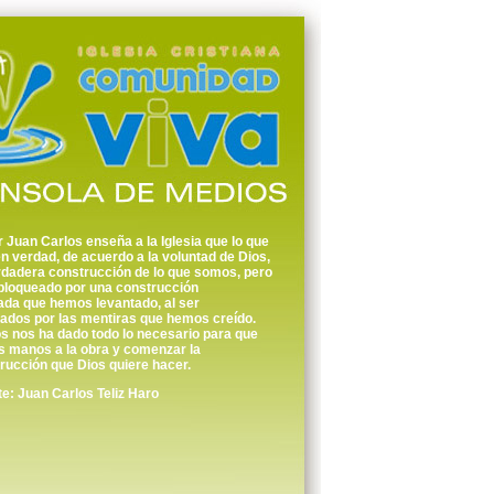
r Juan Carlos enseña a la Iglesia que lo que
 verdad, de acuerdo a la voluntad de Dios,
rdadera construcción de lo que somos, pero
bloqueado por una construcción
ada que hemos levantado, al ser
iados por las mentiras que hemos creído.
s nos ha dado todo lo necesario para que
 manos a la obra y comenzar la
ucción que Dios quiere hacer.
: Juan Carlos Teliz Haro