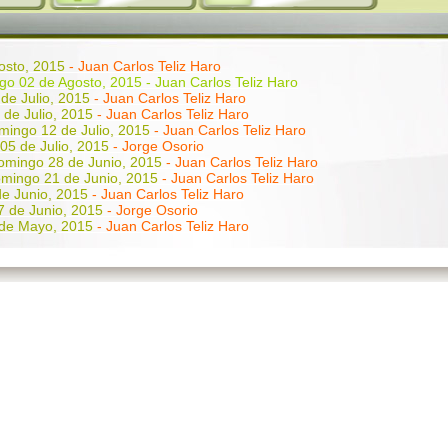
osto, 2015
- Juan Carlos Teliz Haro
o 02 de Agosto, 2015 - Juan Carlos Teliz Haro
de Julio, 2015
- Juan Carlos Teliz Haro
de Julio, 2015
- Juan Carlos Teliz Haro
mingo 12 de Julio, 2015
- Juan Carlos Teliz Haro
05 de Julio, 2015
- Jorge Osorio
omingo 28 de Junio, 2015
- Juan Carlos Teliz Haro
mingo 21 de Junio, 2015
- Juan Carlos Teliz Haro
e Junio, 2015
- Juan Carlos Teliz Haro
 de Junio, 2015
- Jorge Osorio
de Mayo, 2015
- Juan Carlos Teliz Haro
ntos
Domingo 24 de Mayo, 2015
- Juan Carlos Teliz Haro
7 de Mayo, 2015
- Juan Carlos Teliz Haro
 10 de Mayo, 2015
- Jorge Osorio
 03 de Mayo, 2015
- Juan Carlos Teliz Haro
o 26 de Abril, 2015
- Juan Carlos Teliz Haro