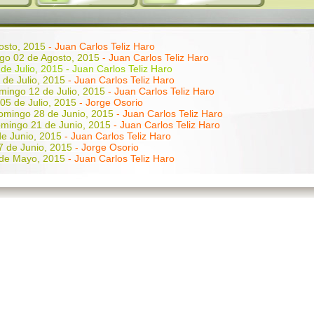
osto, 2015
- Juan Carlos Teliz Haro
go 02 de Agosto, 2015
- Juan Carlos Teliz Haro
e Julio, 2015 - Juan Carlos Teliz Haro
de Julio, 2015
- Juan Carlos Teliz Haro
mingo 12 de Julio, 2015
- Juan Carlos Teliz Haro
05 de Julio, 2015
- Jorge Osorio
omingo 28 de Junio, 2015
- Juan Carlos Teliz Haro
mingo 21 de Junio, 2015
- Juan Carlos Teliz Haro
e Junio, 2015
- Juan Carlos Teliz Haro
 de Junio, 2015
- Jorge Osorio
de Mayo, 2015
- Juan Carlos Teliz Haro
ntos
Domingo 24 de Mayo, 2015
- Juan Carlos Teliz Haro
7 de Mayo, 2015
- Juan Carlos Teliz Haro
 10 de Mayo, 2015
- Jorge Osorio
 03 de Mayo, 2015
- Juan Carlos Teliz Haro
o 26 de Abril, 2015
- Juan Carlos Teliz Haro