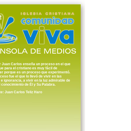
r Juan Carlos enseña un proceso en el que
ue para el cristiano es muy fácil de
er porque es un proceso que experimentó.
ceso fue el que lo llevó de vivir en las
 e ignorancia, a vivir en la luz admirable de
l conocimiento de Él y Su Palabra.
: Juan Carlos Teliz Haro