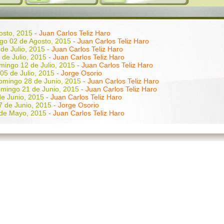
osto, 2015
- Juan Carlos Teliz Haro
go 02 de Agosto, 2015
- Juan Carlos Teliz Haro
de Julio, 2015
- Juan Carlos Teliz Haro
de Julio, 2015
- Juan Carlos Teliz Haro
mingo 12 de Julio, 2015
- Juan Carlos Teliz Haro
05 de Julio, 2015
- Jorge Osorio
omingo 28 de Junio, 2015
- Juan Carlos Teliz Haro
mingo 21 de Junio, 2015
- Juan Carlos Teliz Haro
e Junio, 2015
- Juan Carlos Teliz Haro
 de Junio, 2015
- Jorge Osorio
de Mayo, 2015
- Juan Carlos Teliz Haro
ntos
Domingo 24 de Mayo, 2015 - Juan Carlos Teliz Haro
7 de Mayo, 2015
- Juan Carlos Teliz Haro
 10 de Mayo, 2015
- Jorge Osorio
 03 de Mayo, 2015
- Juan Carlos Teliz Haro
o 26 de Abril, 2015
- Juan Carlos Teliz Haro