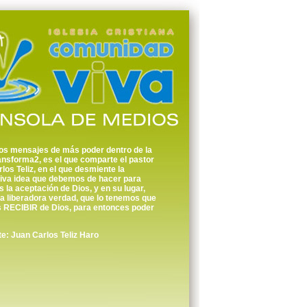
os mensajes de más poder dentro de la
ansforma2, es el que comparte el pastor
los Teliz, en el que desmiente la
tiva idea que debemos de hacer para
 la aceptación de Dios, y en su lugar,
a liberadora verdad, que lo tenemos que
s RECIBIR de Dios, para entonces poder
: Juan Carlos Teliz Haro